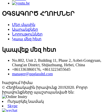
ՕԳՏԱԳՈՐԾ ՀՂՈՒՄՆԵՐ
Մեր մասին
Ապրանքներ
Նորություններ
Կապ մեզ հետ
կապվեք մեզ հետ
No.802, Unit 2, Building 11, Phase 2, Aobei-Gongyuan,
Chang'an District, Shijiazhuang, Hebei, China
+8613363860176, +8613223455645
manager@qqglassltd.com
հարցում հիմա
© Հեղինակային իրավունք 20192020. Բոլոր
իրավունքները պաշտպանված են:
Ուղարկել նամակ
Skype