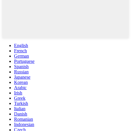
English
French
German
Portuguese
Spanish
Russian
Japanese
Korean
Arabic
Irish
Greek
Turkish
Italian
Danish
Romanian
Indonesian
Czech