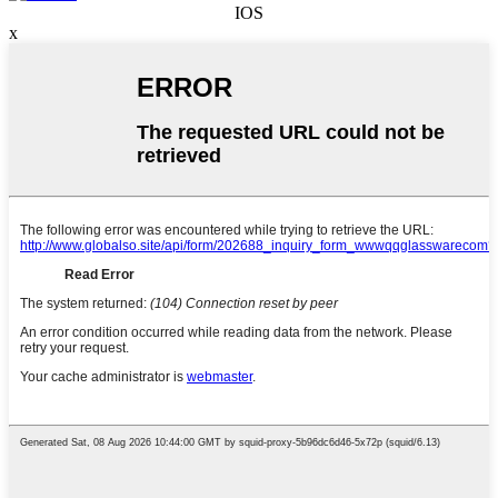
IOS
x