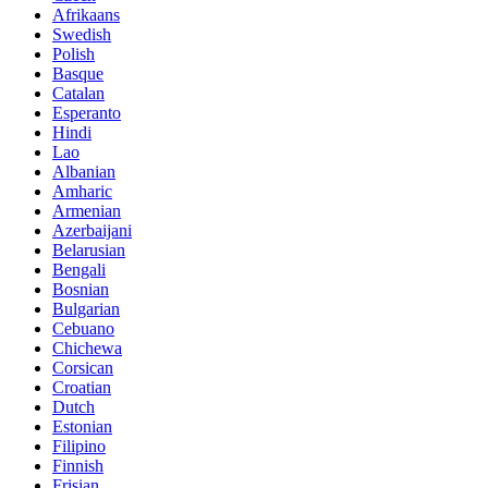
Afrikaans
Swedish
Polish
Basque
Catalan
Esperanto
Hindi
Lao
Albanian
Amharic
Armenian
Azerbaijani
Belarusian
Bengali
Bosnian
Bulgarian
Cebuano
Chichewa
Corsican
Croatian
Dutch
Estonian
Filipino
Finnish
Frisian