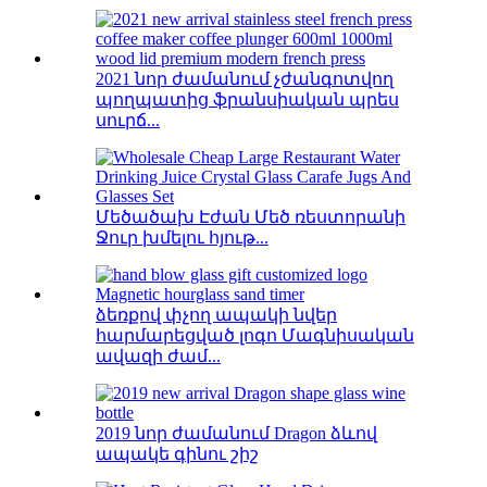
2021 նոր ժամանում չժանգոտվող
պողպատից ֆրանսիական պրես
սուրճ...
Մեծածախ Էժան Մեծ ռեստորանի
Ջուր խմելու հյութ...
ձեռքով փչող ապակի նվեր
հարմարեցված լոգո Մագնիսական
ավազի ժամ...
2019 նոր ժամանում Dragon ձևով
ապակե գինու շիշ