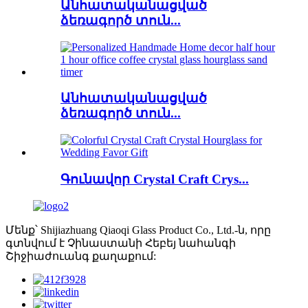
Անհատականացված
ձեռագործ տուն...
Անհատականացված
ձեռագործ տուն...
Գունավոր Crystal Craft Crys...
Մենք՝ Shijiazhuang Qiaoqi Glass Product Co., Ltd.-ն, որը
գտնվում է Չինաստանի Հեբեյ նահանգի
Շիջիաժուանգ քաղաքում: