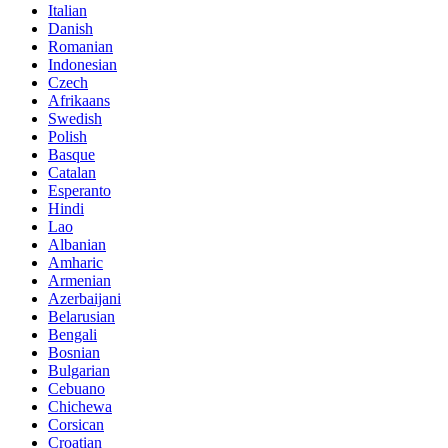
Italian
Danish
Romanian
Indonesian
Czech
Afrikaans
Swedish
Polish
Basque
Catalan
Esperanto
Hindi
Lao
Albanian
Amharic
Armenian
Azerbaijani
Belarusian
Bengali
Bosnian
Bulgarian
Cebuano
Chichewa
Corsican
Croatian