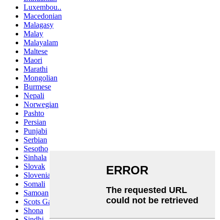
Luxembou..
Macedonian
Malagasy
Malay
Malayalam
Maltese
Maori
Marathi
Mongolian
Burmese
Nepali
Norwegian
Pashto
Persian
Punjabi
Serbian
Sesotho
Sinhala
Slovak
Slovenian
Somali
Samoan
Scots Gaelic
Shona
Sindhi