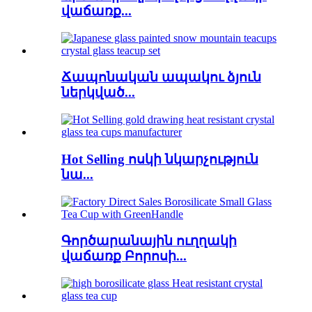
վաճառք...
Ճապոնական ապակու ձյուն
ներկված...
Hot Selling ոսկի նկարչություն
նա...
Գործարանային ուղղակի
վաճառք Բորոսի...