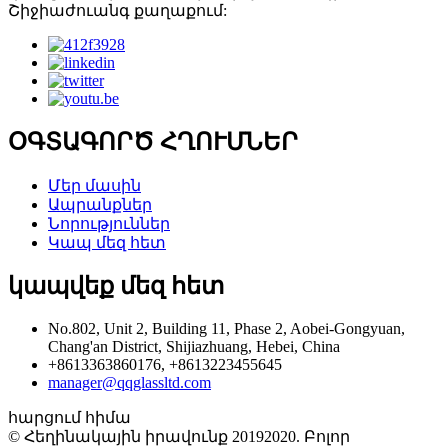
Շիջիաժուանգ քաղաքում:
ՕԳՏԱԳՈՐԾ ՀՂՈՒՄՆԵՐ
Մեր մասին
Ապրանքներ
Նորություններ
Կապ մեզ հետ
կապվեք մեզ հետ
No.802, Unit 2, Building 11, Phase 2, Aobei-Gongyuan,
Chang'an District, Shijiazhuang, Hebei, China
+8613363860176, +8613223455645
manager@qqglassltd.com
հարցում հիմա
© Հեղինակային իրավունք 20192020. Բոլոր