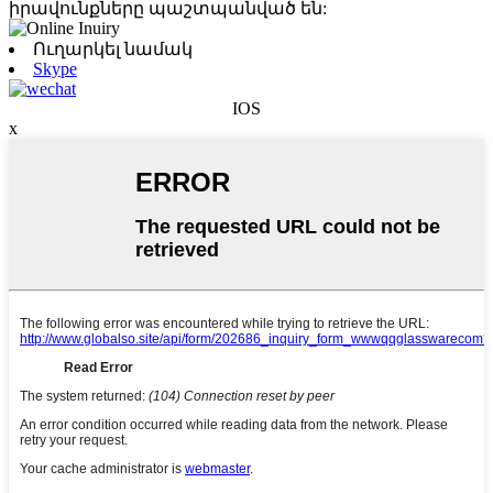
իրավունքները պաշտպանված են:
Ուղարկել նամակ
Skype
IOS
x