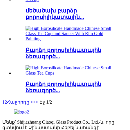
մեծածախ բարձր
բորոսիլիկատային...
Բարձր բորոսիլիկատային
ձեռագործ...
Բարձր բորոսիլիկատային
ձեռագործ...
1
2
Հաջորդը >
>>
Էջ 1/2
Մենք՝ Shijiazhuang Qiaoqi Glass Product Co., Ltd.-ն, որը
գտնվում է Չինաստանի Հեբեյ նահանգի