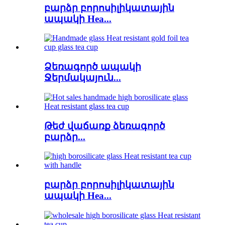
բարձր բորոսիլիկատային
ապակի Hea...
Ձեռագործ ապակի
Ջերմակայուն...
Թեժ վաճառք ձեռագործ
բարձր...
բարձր բորոսիլիկատային
ապակի Hea...