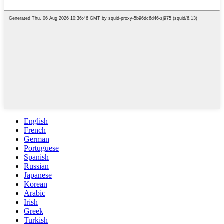
English
French
German
Portuguese
Spanish
Russian
Japanese
Korean
Arabic
Irish
Greek
Turkish