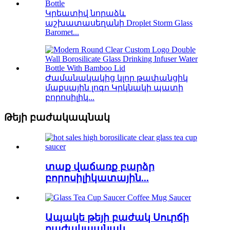
Կրեատիվ նորաձև
աշխատասեղանի Droplet Storm Glass
Baromet...
Ժամանակակից կլոր թափանցիկ
մաքսային լոգո Կրկնակի պատի
բորոսիլիկ...
Թեյի բաժակապնակ
տաք վաճառք բարձր
բորոսիլիկատային...
Ապակե թեյի բաժակ Սուրճի
բաժակապնակ...