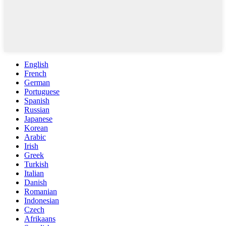
English
French
German
Portuguese
Spanish
Russian
Japanese
Korean
Arabic
Irish
Greek
Turkish
Italian
Danish
Romanian
Indonesian
Czech
Afrikaans