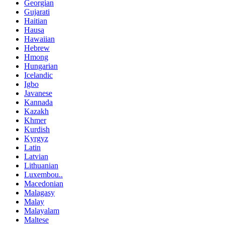
Georgian
Gujarati
Haitian
Hausa
Hawaiian
Hebrew
Hmong
Hungarian
Icelandic
Igbo
Javanese
Kannada
Kazakh
Khmer
Kurdish
Kyrgyz
Latin
Latvian
Lithuanian
Luxembou..
Macedonian
Malagasy
Malay
Malayalam
Maltese