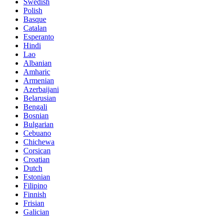
Swedish
Polish
Basque
Catalan
Esperanto
Hindi
Lao
Albanian
Amharic
Armenian
Azerbaijani
Belarusian
Bengali
Bosnian
Bulgarian
Cebuano
Chichewa
Corsican
Croatian
Dutch
Estonian
Filipino
Finnish
Frisian
Galician