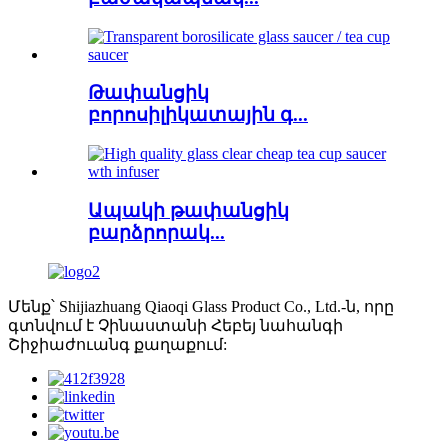
Թափանցիկ
բորոսիլիկատային գ...
Ապակի թափանցիկ
բարձրորակ...
Մենք՝ Shijiazhuang Qiaoqi Glass Product Co., Ltd.-ն, որը
գտնվում է Չինաստանի Հեբեյ նահանգի
Շիջիաժուանգ քաղաքում: