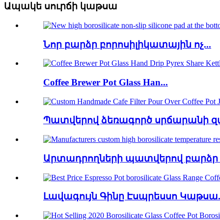
Ապակե սուրճի կաթսա
Նոր բարձր բորոսիլիկատային ոչ...
Coffee Brewer Pot Glass Han...
Պատվերով ձեռագործ սրճարանի զտի
Արտադրողների պատվերով բարձր բ
Լավագույն Գինը Էսպրեսսո Կաթսա..