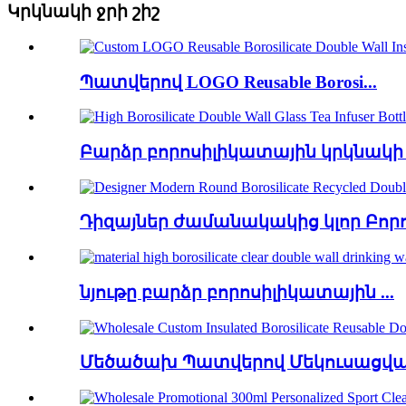
Կրկնակի ջրի շիշ
Պատվերով LOGO Reusable Borosi...
Բարձր բորոսիլիկատային կրկնակի 
Դիզայներ ժամանակակից կլոր Բորոս
նյութը բարձր բորոսիլիկատային ...
Մեծածախ Պատվերով Մեկուսացված