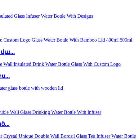
վա...
...
...