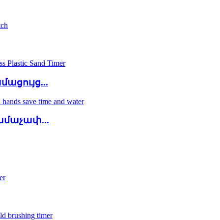
ացույց...
մաչափ...