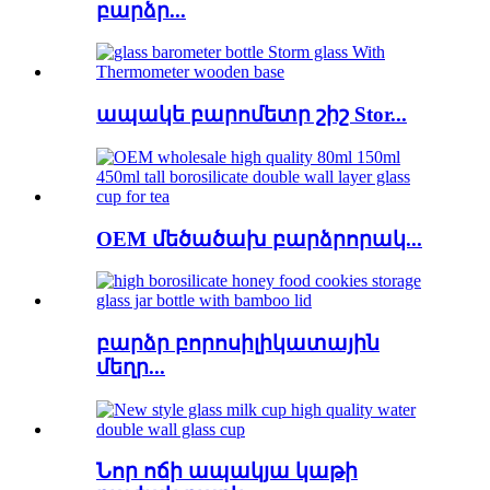
բարձր...
ապակե բարոմետր շիշ Stor...
OEM մեծածախ բարձրորակ...
բարձր բորոսիլիկատային
մեղր...
Նոր ոճի ապակյա կաթի