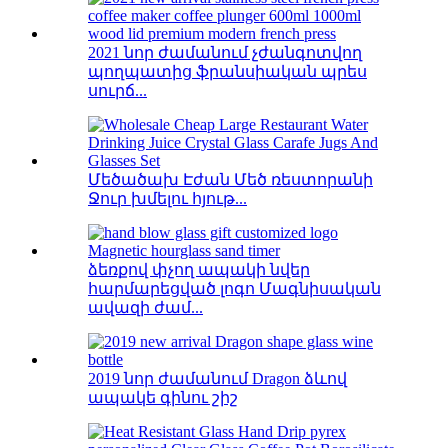
2021 նոր ժամանում չժանգոտվող
պողպատից ֆրանսիական պրես
սուրճ...
Մեծածախ Էժան Մեծ ռեստորանի
Ջուր խմելու հյութ...
ձեռքով փչող ապակի նվեր
հարմարեցված լոգո Մագնիսական
ավազի ժամ...
2019 նոր ժամանում Dragon ձևով
ապակե գինու շիշ