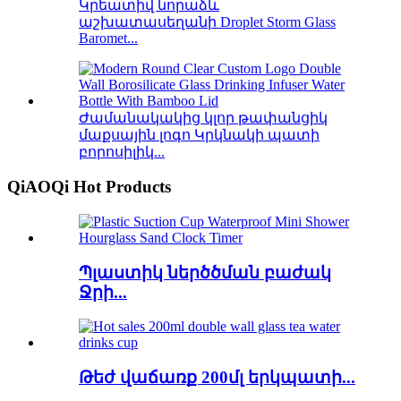
Կրեատիվ նորաձև
աշխատասեղանի Droplet Storm Glass
Baromet...
Ժամանակակից կլոր թափանցիկ
մաքսային լոգո Կրկնակի պատի
բորոսիլիկ...
QiAOQi Hot Products
Պլաստիկ ներծծման բաժակ
Ջրի...
Թեժ վաճառք 200մլ երկպատի...