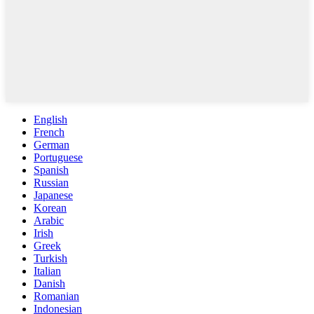
English
French
German
Portuguese
Spanish
Russian
Japanese
Korean
Arabic
Irish
Greek
Turkish
Italian
Danish
Romanian
Indonesian