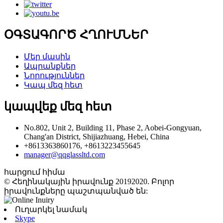
ՕԳՏԱԳՈՐԾ ՀՂՈՒՄՆԵՐ
Մեր մասին
Ապրանքներ
Նորություններ
Կապ մեզ հետ
կապվեք մեզ հետ
No.802, Unit 2, Building 11, Phase 2, Aobei-Gongyuan,
Chang'an District, Shijiazhuang, Hebei, China
+8613363860176, +8613223455645
manager@qqglassltd.com
հարցում հիմա
© Հեղինակային իրավունք 20192020. Բոլոր
իրավունքները պաշտպանված են:
Ուղարկել նամակ
Skype