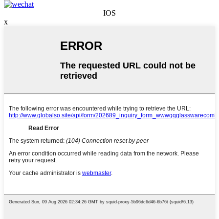
IOS
x