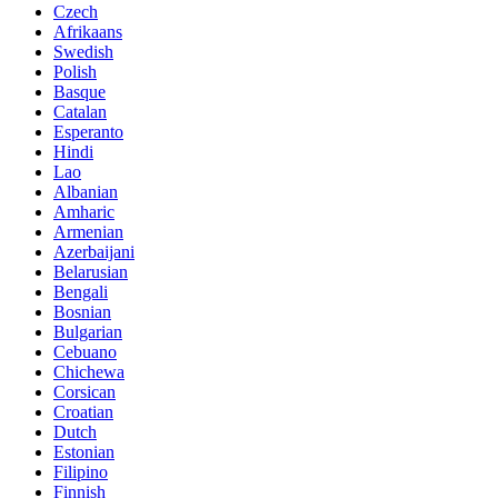
Czech
Afrikaans
Swedish
Polish
Basque
Catalan
Esperanto
Hindi
Lao
Albanian
Amharic
Armenian
Azerbaijani
Belarusian
Bengali
Bosnian
Bulgarian
Cebuano
Chichewa
Corsican
Croatian
Dutch
Estonian
Filipino
Finnish