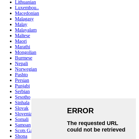
Lithuanian
Luxembou..
Macedonian
Malagasy
Malay
Malayalam
Maltese
Maori
Marathi
Mongolian
Burmese
Nepali
Norwegian
Pashto
Persian
Punjabi
Serbian
Sesotho
Sinhala
Slovak
Slovenian
Somali
Samoan
Scots Gaelic
Shona