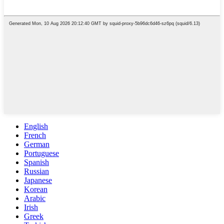
English
French
German
Portuguese
Spanish
Russian
Japanese
Korean
Arabic
Irish
Greek