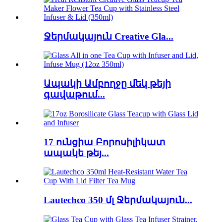
Ջերմակայուն Creative Gla...
Ապակի Ամբողջը մեկ թեյի
գավաթում...
17 ունցիա Բորոսիլիկատ
ապակե թեյ...
Lautechco 350 մլ Ջերմակայուն...