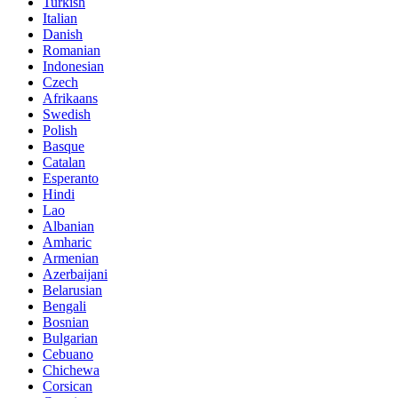
Turkish
Italian
Danish
Romanian
Indonesian
Czech
Afrikaans
Swedish
Polish
Basque
Catalan
Esperanto
Hindi
Lao
Albanian
Amharic
Armenian
Azerbaijani
Belarusian
Bengali
Bosnian
Bulgarian
Cebuano
Chichewa
Corsican