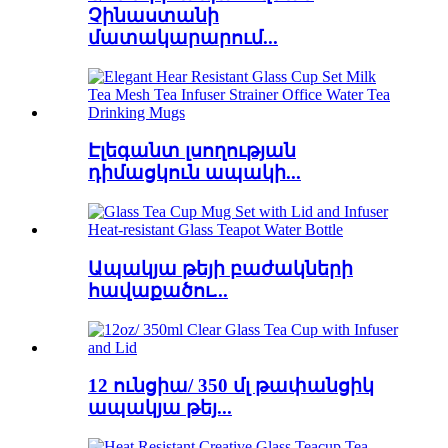
Չինաստանի
մատակարարում...
Էլեգանտ լսողության
դիմացկուն ապակի...
Ապակյա թեյի բաժակների
հավաքածու...
12 ունցիա/ 350 մլ թափանցիկ
ապակյա թեյ...