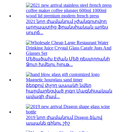
2021 նոր ժամանում չժանգոտվող
պողպատից ֆրանսիական պրես
սուրճ...
Մեծածախ Էժան Մեծ ռեստորանի
Ջուր խմելու հյութ...
ձեռքով փչող ապակի նվեր
հարմարեցված լոգո Մագնիսական
ավազի ժամ...
2019 նոր ժամանում Dragon ձևով
ապակե գինու շիշ