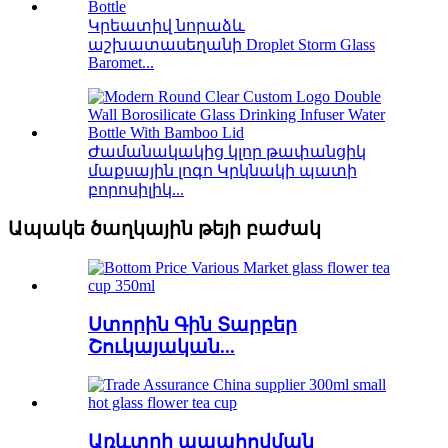
Կրեատիվ նորաձև
աշխատասեղանի Droplet Storm Glass
Baromet...
Ժամանակակից կլոր թափանցիկ
մաքսային լոգո Կրկնակի պատի
բորոսիլիկ...
Ապակե ծաղկային թեյի բաժակ
Ստորին Գին Տարբեր
Շուկայական...
Առևտրի ապահովման