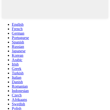
English
French
German
Portuguese
Spanish
Russian
Japanese
Korean
Arabic
Irish
Greek
Turkish
Italian
Danish
Romanian
Indonesian
Czech
Afrikaans
Swedish
Polish