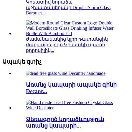
Կրեատիվ նորաձև
աշխատասեղանի Droplet Storm Glass
Baromet...
Ժամանակակից կլոր թափանցիկ
մաքսային լոգո Կրկնակի պատի
բորոսիլիկ...
Ապակե զտիչ
Առանց կապարի ապակե գինի
Decant...
Ձեռագործ նորաձևություն
առանց կապարի...