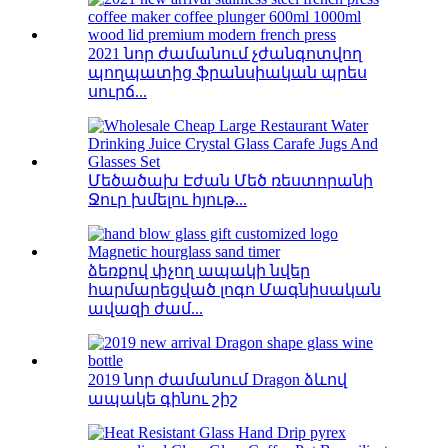
2021 նոր ժամանում չժանգոտվող
պողպատից ֆրանսիական պրես
սուրճ...
Մեծածախ Էժան Մեծ ռեստորանի
Ջուր խմելու հյութ...
ձեռքով փչող ապակի նվեր
հարմարեցված լոգո Մագնիսական
ավազի ժամ...
2019 նոր ժամանում Dragon ձևով
ապակե գինու շիշ