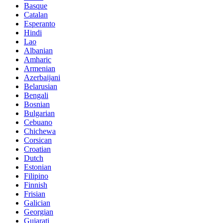
Basque
Catalan
Esperanto
Hindi
Lao
Albanian
Amharic
Armenian
Azerbaijani
Belarusian
Bengali
Bosnian
Bulgarian
Cebuano
Chichewa
Corsican
Croatian
Dutch
Estonian
Filipino
Finnish
Frisian
Galician
Georgian
Gujarati