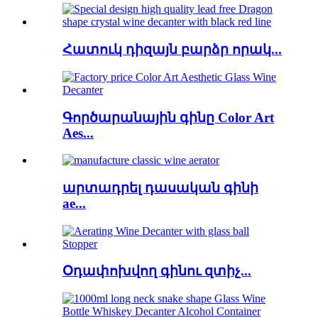
Հատուկ դիզայն բարձր որակ...
Գործարանային գինը Color Art
Aes...
արտադրել դասական գինի
ae...
Օդափոխվող գինու զտիչ...