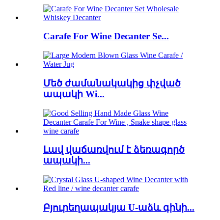
Carafe For Wine Decanter Se...
Մեծ ժամանակակից փչված
ապակի Wi...
Լավ վաճառվում է ձեռագործ
ապակի...
Բյուրեղապակյա U-աձև գինի...