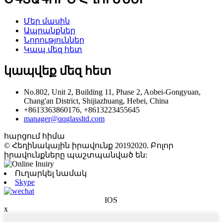
Մեր մասին
Ապրանքներ
Նորություններ
Կապ մեզ հետ
կապվեք մեզ հետ
No.802, Unit 2, Building 11, Phase 2, Aobei-Gongyuan,
Chang'an District, Shijiazhuang, Hebei, China
+8613363860176, +8613223455645
manager@qqglassltd.com
հարցում հիմա
© Հեղինակային իրավունք 20192020. Բոլոր
իրավունքները պաշտպանված են:
Ուղարկել նամակ
Skype
IOS
x