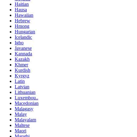
Haitian
Hausa
Hawaiian
Hebrew
Hmong
Hungarian
Icelandic
Igbo
Javanese
Kannada
Kazakh
Khmer
Kurdish
Kyrgyz
Latin
Latvian
Lithuanian
Luxembou..
Macedonian
Malagasy
Malay
Malayalam
Maltese
Maori
Marathi