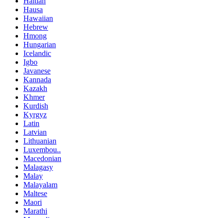
Haitian
Hausa
Hawaiian
Hebrew
Hmong
Hungarian
Icelandic
Igbo
Javanese
Kannada
Kazakh
Khmer
Kurdish
Kyrgyz
Latin
Latvian
Lithuanian
Luxembou..
Macedonian
Malagasy
Malay
Malayalam
Maltese
Maori
Marathi