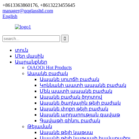
+8613363860176, +8613223455645
manager@qqglassltd.com
English
տուն
Մեր մասին
Ապրանքներ
QiAOQi Hot Products
Ապակե բաժակ
Ապակե սուրճի բաժակ
Կրկնակի պատի ապակե բաժակ
Մեկ պատի ապակե բաժակ
Ապակե բաժակ ծղոտով
Ապակե ծաղկային թեյի բաժակ
Ապակե փոքր թեյի բաժակ
Ապակե արդարության գավաթ
Գավաթի գինու բաժակ
Թեյաման
Ապակե թեյի կաթսա
Ապակե թեյի կաթսայի հավաքածու