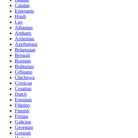
Catalan
Esperanto
Hindi
Lao
Albanian
Amharic
Armenian
Azerbaijani
Belarusian
Bengali
Bosnian
Bulgarian
Cebuano
Chichewa
Corsican
Croatian
Dutch
Estonian
Filipino
Finnish
Frisian
Galician
Georgian
Gujarati