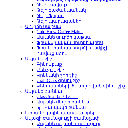
Թեյի գավաթ
Թեյի բաժակապնակ
Թեյի ֆիլտր
Թեյի պարագաներ
Սուրճի կաթսա
Cold Brew Coffee Maker
Ապակե սուրճի կաթսա
Ֆրանսիական սուրճի պրես
Ֆրանսիական սուրճի մամլիչի
հավաքածու
Ապակե շիշ
Գինու բաք
Մեկ ջրի շիշ
Կրկնակի ջրի շիշ
Craft Glass գինու շիշ
Կենդանիների ձևավորված գինու շիշ
Ապակե բանկա
Glass Seal Jar / Tea Jar
Ապակե մեղրի բանկա
Spice ապակե բանկա
Խոհանոցային ապակյա իրեր
Ավազի ժամացույցի ժամաչափ
Ապակե ավազի ժամացույց