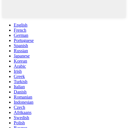
English
French
German
Portuguese
Spanish
Russian
Japanese
Korean
Arabic
Irish
Greek
Turkish
Italian
Danish
Romanian
Indonesian
Czech
Afrikaans
Swedish
Polish
Basque