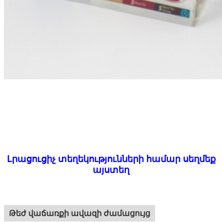
Լրացուցիչ տեղեկությունների համար սեղմեք
այստեղ
Թեժ վաճառքի ավազի ժամացույց