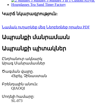
Կարճ նկարագրություն:
Նամակ ուղարկեք մեզ
Ներբեռնեք որպես PDF
Ապրանքի մանրամասն
Ապրանքի պիտակներ
Ընդհանուր ակնարկ
Արագ Մանրամասներ
Ծագման վայրը.
Հեբեյ, Չինաստան
Բրենդային անուն:
QIAOQI
Մոդելի համարը:
SL-073