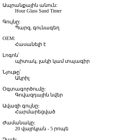
Ապրանքային անուն:
Hour Glass Sand Timer
Գույնը:
Պարզ, գունագեղ
OEM:
Հասանելի է
Լոգոն՝
պիտակ, լակի կամ տպագիր
Նյութը՝
Ակրիլ
Օգտագործումը:
Գովազդային նվեր
Ավազի գույնը:
Հարմարեցված
Ժամանակը:
20 վայրկյան - 5 րոպե
Չափ: